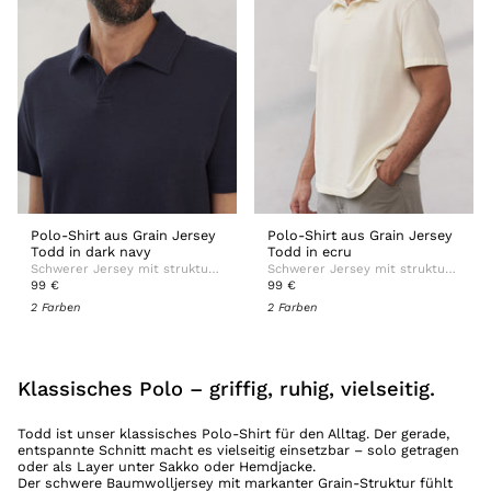
Polo-Shirt aus Grain Jersey
Polo-Shirt aus Grain Jersey
Todd in dark navy
Todd in ecru
Schwerer Jersey mit strukturierter Oberfläche
Schwerer Jersey mit strukturierter Oberfläche
99 €
99 €
2 Farben
2 Farben
Klassisches Polo – griffig, ruhig, vielseitig.
Todd ist unser klassisches Polo-Shirt für den Alltag. Der gerade,
entspannte Schnitt macht es vielseitig einsetzbar – solo getragen
oder als Layer unter Sakko oder Hemdjacke.
Der schwere Baumwolljersey mit markanter Grain-Struktur fühlt