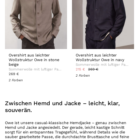
Overshirt aus leichter
Overshirt aus leichter
Wollstruktur Owe in stone
Wollstruktur Owe in navy
beige
Sommerwolle mit luftiger Panama-Webung
Sommerwolle mit luftiger Panama-Webung
215 €
269 €
269 €
2 Farben
2 Farben
Zwischen Hemd und Jacke – leicht, klar,
souverän.
Owe ist unsere casual-klassische Hemdjacke – genau zwischen
Hemd und Jacke angesiedelt. Der gerade, leicht kastige Schnitt
sorgt für ein entspanntes Tragegefühl, während Details wie die
sauber gearbeitete Passe, die durchdachte Brusttasche und feine