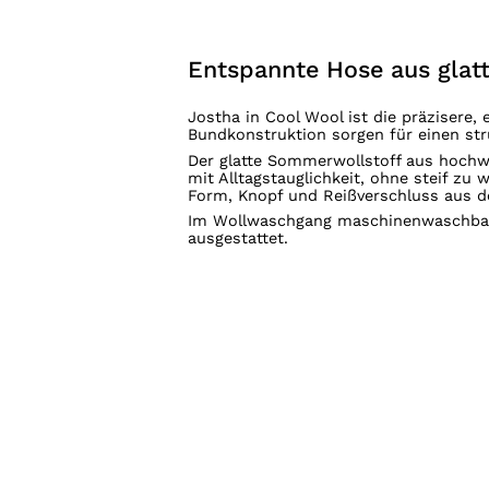
Entspannte Hose aus gla
Jostha in Cool Wool ist die präzisere, 
Bundkonstruktion sorgen für einen str
Der glatte Sommerwollstoff aus hochwer
mit Alltagstauglichkeit, ohne steif z
Form, Knopf und Reißverschluss aus de
Im Wollwaschgang maschinenwaschbar, fa
ausgestattet.