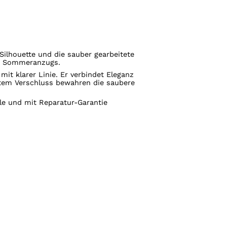
 Silhouette und die sauber gearbeitete
ten Sommeranzugs.
mit klarer Linie. Er verbindet Eleganz
cktem Verschluss bewahren die saubere
lle und mit Reparatur-Garantie