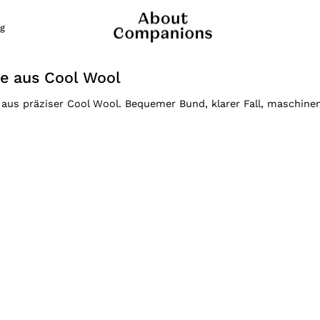
g
e aus Cool Wool
 aus präziser Cool Wool. Bequemer Bund, klarer Fall, maschine