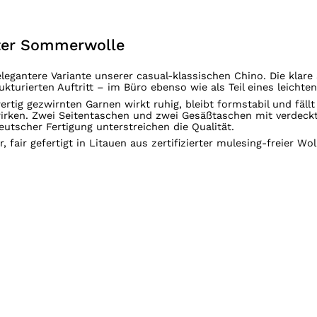
tter Sommerwolle
elegantere Variante unserer casual-klassischen Chino. Die klare
ukturierten Auftritt – im Büro ebenso wie als Teil eines leich
tig gezwirnten Garnen wirkt ruhig, bleibt formstabil und fällt 
u wirken. Zwei Seitentaschen und zwei Gesäßtaschen mit verde
utscher Fertigung unterstreichen die Qualität.
ir gefertigt in Litauen aus zertifizierter mulesing-freier Wo