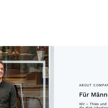
ABOUT COMPA
Für Männ
Wir – Thies und 
die dich jahrelan