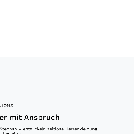
NIONS
er mit Anspruch
Stephan – entwickeln zeitlose Herrenkleidung,
g begleitet.